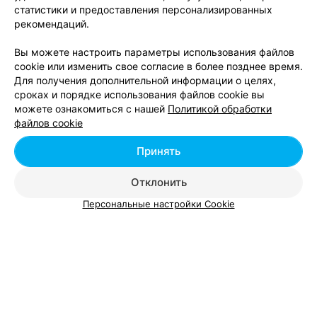
статистики и предоставления персонализированных
ЭФФЕКТИВНАЯ РЕКЛАМА НА САЙТЕ
рекомендаций.
Вы можете настроить параметры использования файлов
cookie или изменить свое согласие в более позднее время.
Для получения дополнительной информации о целях,
сроках и порядке использования файлов cookie вы
можете ознакомиться с нашей
Политикой обработки
Добавить компанию
файлов cookie
Добавить специалиста
Принять
Отклонить
Персональные настройки Cookie
О проекте
Новости проекта
Размещение рекламы
Вакансии
Публичный договор
Способы оплаты
Публичный договор по использованию сервиса
«Афиша»
Пользовательское соглашение