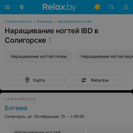
Салоны красоты
•
Маникюр
•
Наращивание ногтей
Наращивание ногтей IBD в
Солигорске
1
Наращивание ногтей гелем
Наращивание ногтей ак
Фильтры
Карта
САЛОН КРАСОТЫ
Богема
Солигорск, ул. Октябрьская, 15
с 08:00
Наращивание ногтей