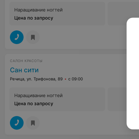
Наращивание ногтей
Цена по запросу
САЛОН КРАСОТЫ
Сан сити
Речица, ул. Трифонова, 89
с 09:00
Наращивание ногтей
Цена по запросу