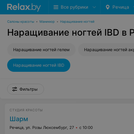
Все рубрики
Речица
Салоны красоты
•
Маникюр
•
Наращивание ногтей
Наращивание ногтей IBD в 
Наращивание ногтей гелем
Наращивание ногтей а
Наращивание ногтей IBD
Фильтры
СТУДИЯ КРАСОТЫ
Шарм
Речица, ул. Розы Люксембург, 27
с 10:00