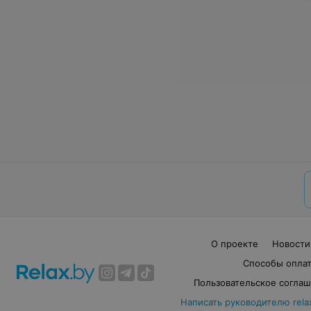
О проекте
Новости
Способы опла
Пользовательское согла
Написать руководителю rela