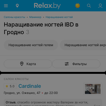
Салоны красоты
•
Маникюр
•
Наращивание ногтей
Наращивание ногтей IBD в
Гродно
3
Наращивание ногтей гелем
Наращивание ногтей ак
Фильтры
Карта
САЛОН КРАСОТЫ
Cardinale
5.0
Гродно, ул. Ожешко, 47
до 22:00
Отзыв
.
спасибо огромное мастеру Валерии за ногти,