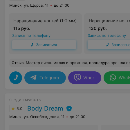
Минск, ул. Щорса, 11
до 21:00
Наращивание ногтей (1-2 мм)
Наращивание ногте
115 руб.
130 руб.
Запись по телефону
Запись по телефону
Записаться
Записать
Отзыв
.
Мастер очень милая и приятная, процедура прошла прекрасно и без проблем. Покрытие ровное, без затеков, форма ровна
Telegram
Viber
What
СТУДИЯ КРАСОТЫ
Body Dream
5.0
Минск, ул. Освобождения, 11
до 21:00