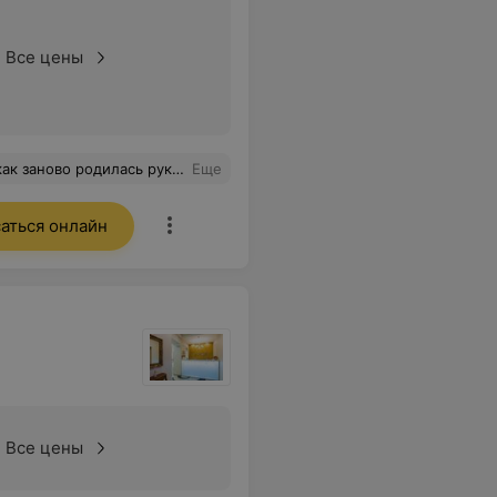
Все цены
! Студия очень уютная и атмосферная
Еще
аться онлайн
Все цены