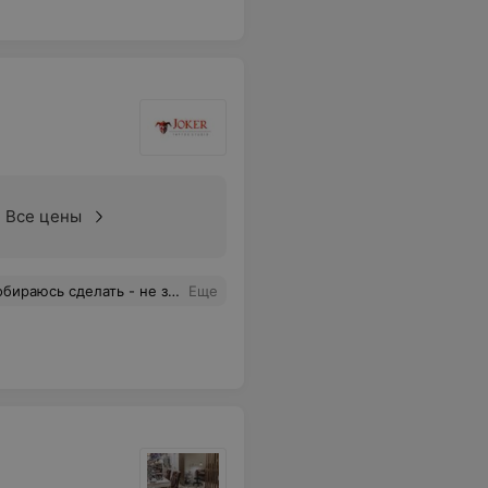
Все цены
ь - не знаю к кому обратиться
Еще