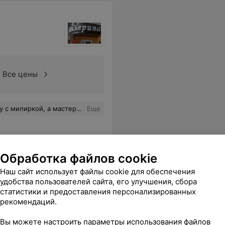
Все цены
сь повторно переделывать ,так как завивки не было вообще , но мастер переделала, короче больше туда ни ногой и ни кому не советую
Еще
Обработка файлов cookie
Наш сайт использует файлы cookie для обеспечения
удобства пользователей сайта, его улучшения, сбора
статистики и предоставления персонализированных
рекомендаций.
Вы можете настроить параметры использования файлов