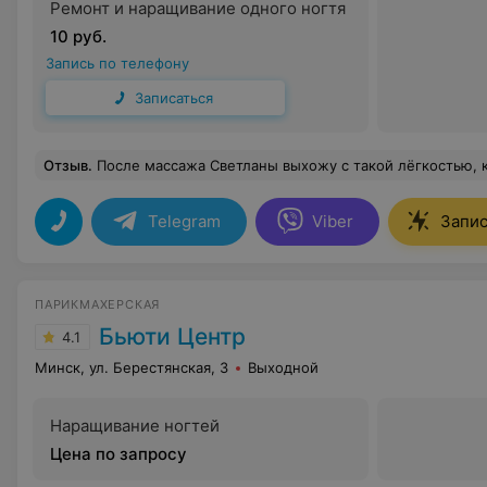
Ремонт и наращивание одного ногтя
10 руб.
Запись по телефону
Записаться
Отзыв
.
После массажа Светланы выхожу с такой лёгкостью, как заново родилась руки золотые
Telegram
Viber
Запис
ПАРИКМАХЕРСКАЯ
Бьюти Центр
4.1
Минск, ул. Берестянская, 3
Выходной
Наращивание ногтей
Цена по запросу