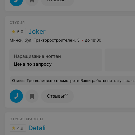
СТУДИЯ
Joker
5.0
Минск, бул. Тракторостроителей, 3
до 18:00
Наращивание ногтей
Цена по запросу
Отзыв
.
Где возможно посмотреть Ваши работы по тату, т.к. собираюсь сделат
27
Отзывы
СТУДИЯ КРАСОТЫ
Detali
4.9