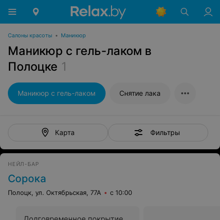
Салоны красоты
•
Маникюр
Маникюр с гель-лаком в
Полоцке
1
Маникюр с гель-лаком
Снятие лака
Фильтры
Карта
НЕЙЛ-БАР
Сорока
Полоцк, ул. Октябрьская, 77А
с 10:00
Долговременное покрытие