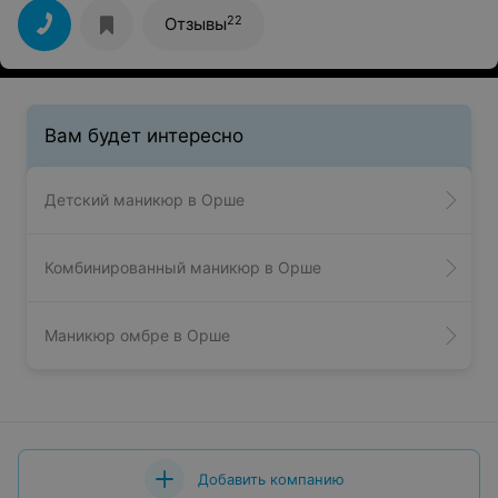
22
Отзывы
Вам будет интересно
Детский маникюр в Орше
Комбинированный маникюр в Орше
Маникюр омбре в Орше
Добавить компанию