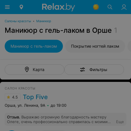
Салоны красоты
•
Маникюр
Маникюр с гель-лаком в Орше
1
Маникюр с гель-лаком
Покрытие ногтей лаком
Фильтры
Карта
САЛОН КРАСОТЫ
Top Five
4.5
Орша, ул. Ленина, 9А
до 19:00
Отзыв
.
Выражаю огромную благодарность мастеру
Олеге, очень профессионально справилась с моими
Еще
проблемными ногами!