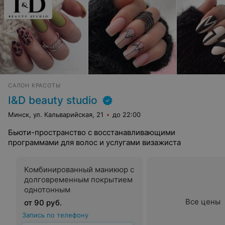
САЛОН КРАСОТЫ
I&D beauty studio
Минск, ул. Кальварийская, 21
до 22:00
Бьюти-пространство с восстанавливающими
программами для волос и услугами визажиста
Комбинированный маникюр с
долговременным покрытием
однотонным
Все цены
от 90 руб.
Запись по телефону