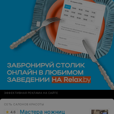
ЭФФЕКТИВНАЯ РЕКЛАМА НА САЙТЕ
СЕТЬ САЛОНОВ КРАСОТЫ
Мастера ножниц
4.6