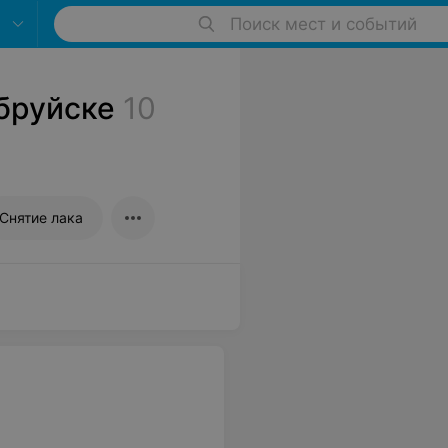
Поиск мест и событий
бруйске
10
Снятие лака