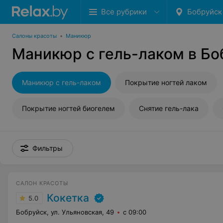
Все рубрики
Бобруйск
Салоны красоты
•
Маникюр
Маникюр с гель-лаком в Бо
Маникюр с гель-лаком
Покрытие ногтей лаком
Покрытие ногтей биогелем
Снятие гель-лака
Фильтры
САЛОН КРАСОТЫ
Кокетка
5.0
Бобруйск, ул. Ульяновская, 49
с 09:00