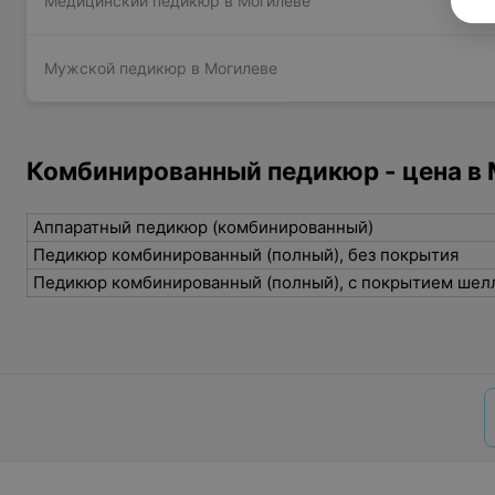
Медицинский педикюр в Могилеве
Мужской педикюр в Могилеве
Комбинированный педикюр - цена в
Аппаратный педикюр (комбинированный)
Педикюр комбинированный (полный), без покрытия
Педикюр комбинированный (полный), с покрытием шел