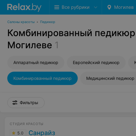
Все рубрики
Могилев
Салоны красоты
•
Педикюр
Комбинированный педикюр
Могилеве
1
Аппаратный педикюр
Европейский педикюр
Комбинированный педикюр
Медицинский педикюр
Фильтры
СТУДИЯ КРАСОТЫ
Санрайз
5.0