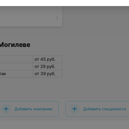
 Могилеве
от 45 руб.
от 29 руб.
лак
от 39 руб.
Добавить компанию
Добавить специалиста