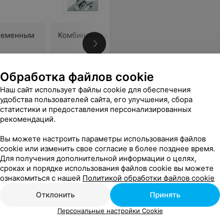
ременным
Комбинированный педикюр
Снятие д
покрытия
Цена по запросу
Цена по 
Обработка файлов cookie
 довольна, что нашла именно этот салон!!!
Еще
Наш сайт использует файлы cookie для обеспечения
удобства пользователей сайта, его улучшения, сбора
статистики и предоставления персонализированных
рекомендаций.
Вы можете настроить параметры использования файлов
cookie или изменить свое согласие в более позднее время.
Для получения дополнительной информации о целях,
сроках и порядке использования файлов cookie вы можете
ознакомиться с нашей
Политикой обработки файлов cookie
Отклонить
Принять
Персональные настройки Cookie