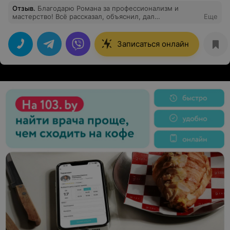
Отзыв
.
Благодарю Романа за профессионализм и
мастерство! Всё рассказал, объяснил, дал
Еще
рекомендации. Ушла обновленная, красивая и
довольная! Спасибо
Записаться онлайн