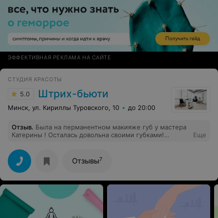
ЭФФЕКТИВНАЯ РЕКЛАМА НА САЙТЕ
СТУДИЯ КРАСОТЫ
Штрих-бьюти
5.0
Минск, ул. Кириллы Туровского, 10
до 20:00
Отзыв
.
Была на перманентном макияже губ у мастера
Катерины ! Осталась довольна своими губками!
Еще
Спасибо за качественную работу, очень
профессионально
7
Отзывы