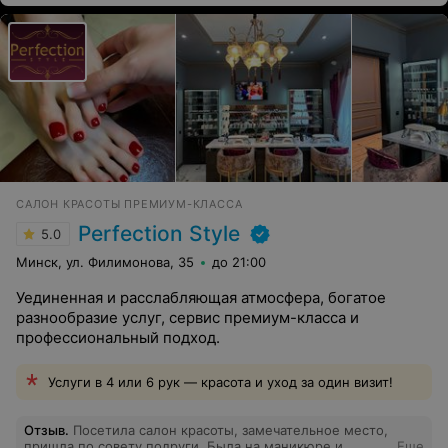
САЛОН КРАСОТЫ ПРЕМИУМ-КЛАССА
Perfection Style
5.0
Минск, ул. Филимонова, 35
до 21:00
Уединенная и расслабляющая атмосфера, богатое
разнообразие услуг, сервис премиум-класса и
профессиональный подход.
Услуги в 4 или 6 рук — красота и уход за один визит!
Отзыв
.
Посетила салон красоты, замечательное место,
пришла по совету подруги. Была на маникюре и
Еще