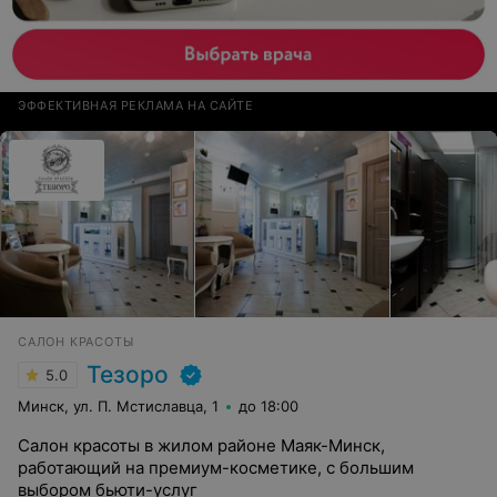
ЭФФЕКТИВНАЯ РЕКЛАМА НА САЙТЕ
САЛОН КРАСОТЫ
Тезоро
5.0
Минск, ул. П. Мстиславца, 1
до 18:00
Салон красоты в жилом районе Маяк-Минск,
работающий на премиум-косметике, с большим
выбором бьюти-услуг