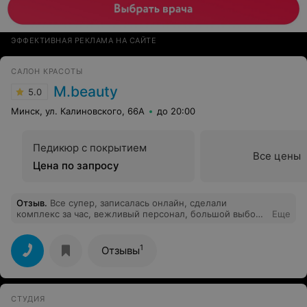
ЭФФЕКТИВНАЯ РЕКЛАМА НА САЙТЕ
САЛОН КРАСОТЫ
M.beauty
5.0
Минск, ул. Калиновского, 66А
до 20:00
Педикюр с покрытием
Все цены
Цена по запросу
Отзыв
.
Все супер, записалась онлайн, сделали
комплекс за час, вежливый персонал, большой выбор
Еще
цветов. Очень понравилось, советую
1
Отзывы
СТУДИЯ