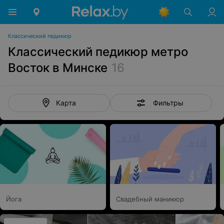
Классический педикюр
Классический педикюр метро
Восток в Минске
16
Фильтры
Карта
Йога
Свадебный маникюр