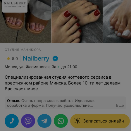
СТУДИЯ МАНИКЮРА
Nailberry
5.0
Минск, ул. Жасминовая, 3а
до 21:00
Специализированная студия ногтевого сервиса в
престижном районе Минска. Более 10-ти лет делаем
Вас счастливее.
Отзыв
.
Очень понравилась работа. Идеальная
обработка и форма. Получаю удовольствие
Еще
эстетическое от маникюра
Записаться онлайн