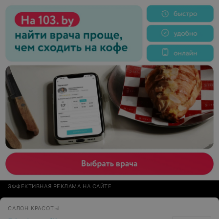
теперь куча забот и приходится пропускать тренировки
в воде. За такое деньги нужно возвращать, не то что
извиняться!
ЭФФЕКТИВНАЯ РЕКЛАМА НА САЙТЕ
САЛОН КРАСОТЫ