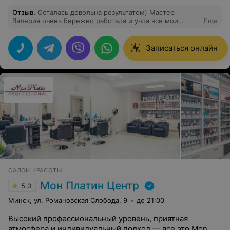
Отзыв
.
Осталась довольна результатом) Мастер
Валерия очень бережно работала и учла все мои
Еще
пожелания. Персонал в салоне приятный и комфортная
атмосфера)
Записаться онлайн
САЛОН КРАСОТЫ
Мон Платин Центр
5.0
Минск, ул. Романовская Слобода, 9
до 21:00
Высокий профессиональный уровень, приятная
атмосфера и индивидуальный подход — все это Mon