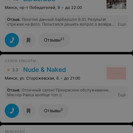
Минск, пр-т Победителей, 9
до 22:00
Отзыв
.
Посетил данный барбершоп 9.01. Результат
стрижки на фото. Попытался решить вопрос о возврате
Еще
денег или исправлении, но администратор на встречу
не пошел. Не рекомендую это место.
21
Отзывы
САЛОН КРАСОТЫ
Nude & Naked
3.3
Минск, ул. Сторожевская, 6
до 21:00
Отзыв
.
Отличный салон! Прекрасное обслуживание.
Мастер Раиса вообще топ :)
Еще
3
Отзывы
ЭКОСАЛОН