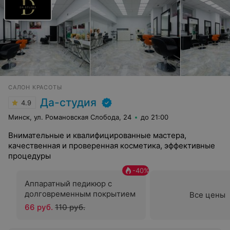
САЛОН КРАСОТЫ
Да-студия
4.9
Минск, ул. Романовская Слобода, 24
до 21:00
Внимательные и квалифицированные мастера,
качественная и проверенная косметика, эффективные
процедуры
-
40
%
Аппаратный педикюр c
долговременным покрытием
Все цены
66 руб.
110 руб.