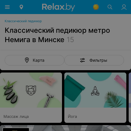
Классический педикюр
Классический педикюр метро
Немига в Минске
15
Фильтры
Карта
Массаж лица
Йога