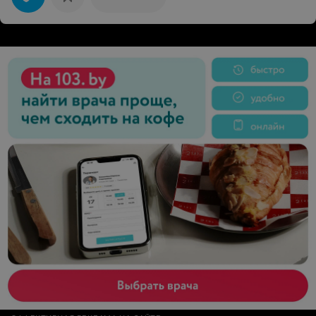
на лице и радостью в душе. Очень рекомендую
парикмахера!