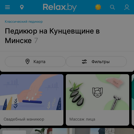
Классический педикюр
Педикюр на Кунцевщине в
Минске
7
Фильтры
Карта
Свадебный маникюр
Массаж лица