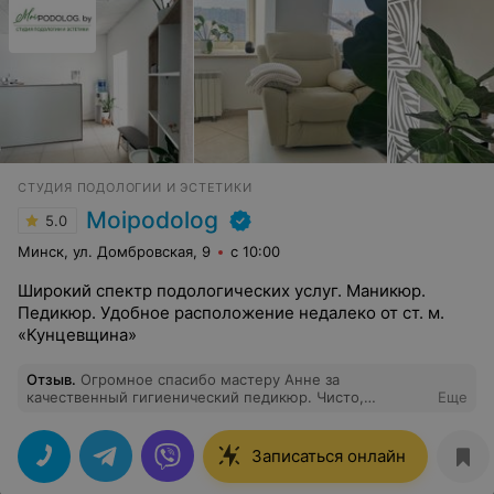
СТУДИЯ ПОДОЛОГИИ И ЭСТЕТИКИ
Moipodolog
5.0
Минск, ул. Домбровская, 9
с 10:00
Широкий спектр подологических услуг. Маникюр.
Педикюр. Удобное расположение недалеко от ст. м.
«Кунцевщина»
Отзыв
.
Огромное спасибо мастеру Анне за
качественный гигиенический педикюр. Чисто,
Еще
аккуратно
Записаться онлайн