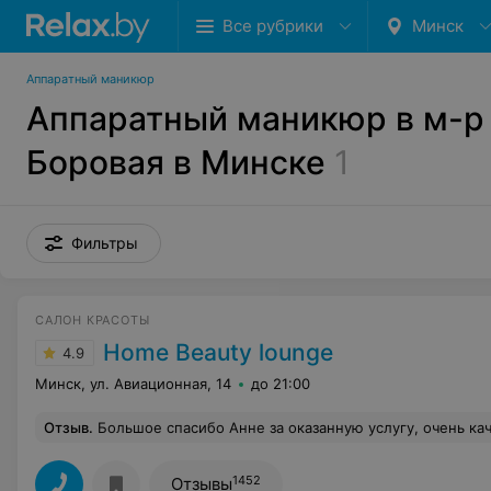
Все рубрики
Минск
Аппаратный маникюр
Аппаратный маникюр в м-р
Боровая в Минске
1
Фильтры
САЛОН КРАСОТЫ
Home Beauty lounge
4.9
Минск, ул. Авиационная, 14
до 21:00
Отзыв
.
Большое спасибо Анне за оказанную услугу, очень качественно проведена работа. Анна дала некоторые рекоме
1452
Отзывы