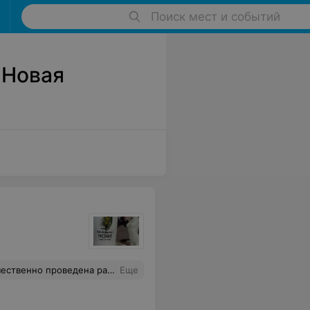
Поиск мест и событий
 Новая
ндации, я очень довольна. Буду обращаться еще.
Еще