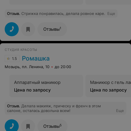
Отзыв
.
Стрижка понравилась, делала ровное каре.
Еще
1
Отзывы
СТУДИЯ КРАСОТЫ
Ромашка
1.5
Мозырь, пл. Ленина, 10
до 20:00
Аппаратный маникюр
Маникюр с гель л
Цена по запросу
Цена по запросу
Отзыв
.
Делала макияж, прическу и френч в этом
салоне, осталась довольна всем!
Еще
5
Отзывы