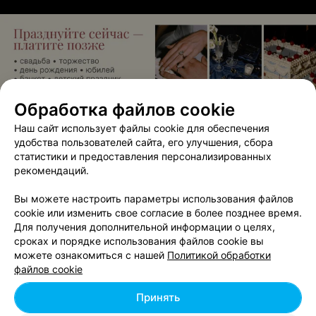
Обработка файлов cookie
ЭФФЕКТИВНАЯ РЕКЛАМА НА САЙТЕ
Наш сайт использует файлы cookie для обеспечения
удобства пользователей сайта, его улучшения, сбора
статистики и предоставления персонализированных
рекомендаций.
Вам будет интересно
Вы можете настроить параметры использования файлов
cookie или изменить свое согласие в более позднее время.
Запечатывание ногтей в Мозыре
Для получения дополнительной информации о целях,
сроках и порядке использования файлов cookie вы
можете ознакомиться с нашей
Политикой обработки
Маникюр с гель-лаком в Мозыре
файлов cookie
Принять
Комбинированный маникюр в Мозыре