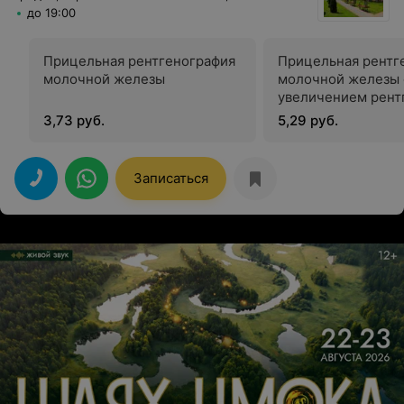
до 19:00
Прицельная рентгенография
Прицельная рентг
молочной железы
молочной железы 
увеличением рент
изображения
3,73 руб.
5,29 руб.
Записаться