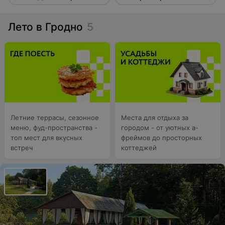
Лето в Гродно
5
Летние террасы, сезонное
Места для отдыха за
меню, фуд-пространства -
городом - от уютных а-
топ мест для вкусных
фреймов до просторных
встреч
коттеджей