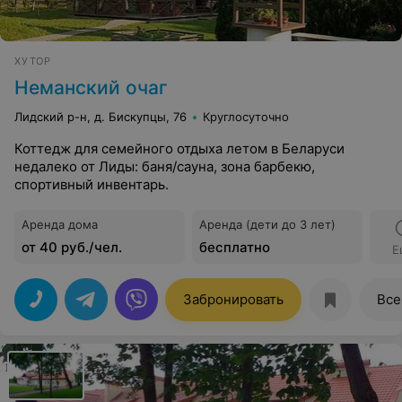
ХУТОР
Неманский очаг
Лидский р-н, д. Бискупцы, 76
Круглосуточно
Коттедж для семейного отдыха летом в Беларуси
недалеко от Лиды: баня/сауна, зона барбекю,
спортивный инвентарь.
Аренда дома
Аренда (дети до 3 лет)
от 40 руб./чел.
бесплатно
Е
Забронировать
Все