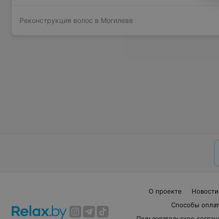
Реконструкция волос в Могилеве
О проекте
Новости
Способы опла
Пользовательское согла