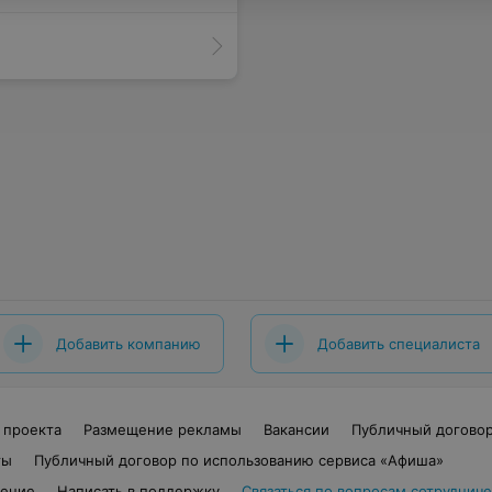
Добавить компанию
Добавить специалиста
 проекта
Размещение рекламы
Вакансии
Публичный догово
ты
Публичный договор по использованию сервиса «Афиша»
шение
Написать в поддержку
Связаться по вопросам сотрудниче