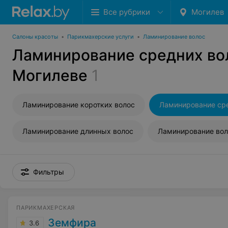
Все рубрики
Могилев
Салоны красоты
•
Парикмахерские услуги
•
Ламинирование волос
Ламинирование средних во
Могилеве
1
Ламинирование коротких волос
Ламинирование ср
Ламинирование длинных волос
Ламинирование вол
Фильтры
ПАРИКМАХЕРСКАЯ
Земфира
3.6