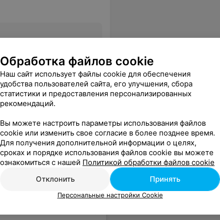
Все цены
Обработка файлов cookie
Наш сайт использует файлы cookie для обеспечения
все испортила. Отдать почти 30 р. за то, чтобы ходить с хвостом..... Жуть!!!!!!!
Еще
удобства пользователей сайта, его улучшения, сбора
статистики и предоставления персонализированных
рекомендаций.
Вы можете настроить параметры использования файлов
cookie или изменить свое согласие в более позднее время.
Для получения дополнительной информации о целях,
сроках и порядке использования файлов cookie вы можете
ознакомиться с нашей
Политикой обработки файлов cookie
Отклонить
Принять
Персональные настройки Cookie