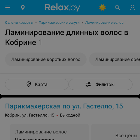
Салоны красоты
•
Парикмахерские услуги
•
Ламинирование волос
Ламинирование длинных волос в
Кобрине
1
Ламинирование коротких волос
Ламинирование сре
Фильтры
Карта
Парикмахерская по ул. Гастелло, 15
Кобрин, ул. Гастелло, 15
Выходной
Ламинирование волос
Все цены
Цена по запросу