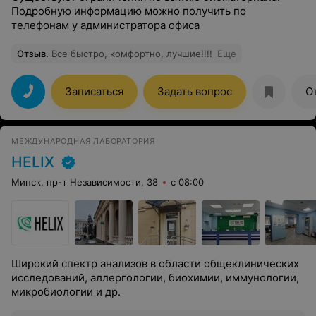
Подробную информацию можно получить по
телефонам у администратора офиса
Отзыв
.
Все быстро, комфортно, лучшие!!!!
Еще
Записаться
Задать вопрос
О
МЕЖДУНАРОДНАЯ ЛАБОРАТОРИЯ
HELIX
Минск, пр-т Независимости, 38
с 08:00
Широкий спектр анализов в области общеклинических
исследований, аллергологии, биохимии, иммунологии,
микробиологии и др.