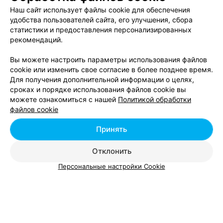
Наш сайт использует файлы cookie для обеспечения
удобства пользователей сайта, его улучшения, сбора
статистики и предоставления персонализированных
рекомендаций.
ЭФФЕКТИВНАЯ РЕКЛАМА НА САЙТЕ
Вы можете настроить параметры использования файлов
cookie или изменить свое согласие в более позднее время.
6-я центральная поликлиника
Для получения дополнительной информации о целях,
сроках и порядке использования файлов cookie вы
Минск, ул. Ульяновская, 5
Выходной
можете ознакомиться с нашей
Политикой обработки
файлов cookie
Принять
Отклонить
Персональные настройки Cookie
Добавить компанию
Добавить специалиста