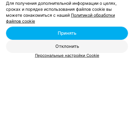
Для получения дополнительной информации о целях,
сроках и порядке использования файлов cookie вы
можете ознакомиться с нашей
Политикой обработки
файлов cookie
ЭФФЕКТИВНАЯ РЕКЛАМА НА САЙТЕ
Принять
Отклонить
Персональные настройки Cookie
Добавить компанию
Добавить специалиста
О проекте
Новости проекта
Размещение рекламы
Вакансии
Публичный договор
Способы оплаты