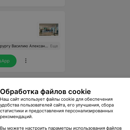
 наши вопросы и объяснил все детали предстоящего лечения. Спасибо вам за вашу работу!
Еще
sApp
Обработка файлов cookie
Наш сайт использует файлы cookie для обеспечения
удобства пользователей сайта, его улучшения, сбора
статистики и предоставления персонализированных
рекомендаций.
Вы можете настроить параметры использования файлов