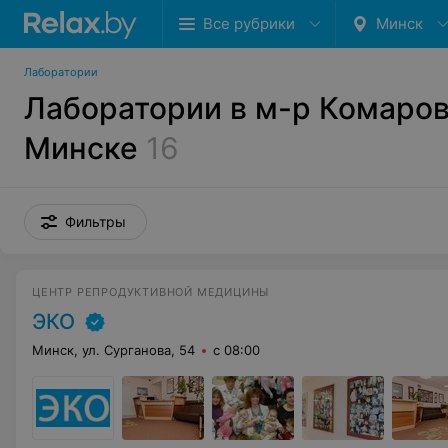
Все рубрики
Минск
Лаборатории
Лаборатории в м-р Комаров
Минске
16
Фильтры
ЦЕНТР РЕПРОДУКТИВНОЙ МЕДИЦИНЫ
ЭКО
Минск, ул. Сурганова, 54
с 08:00