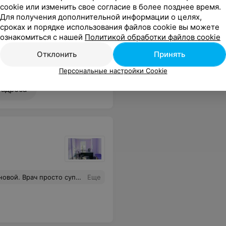
cookie или изменить свое согласие в более позднее время.
Для получения дополнительной информации о целях,
сроках и порядке использования файлов cookie вы можете
ознакомиться с нашей
Политикой обработки файлов cookie
Отклонить
Принять
клининговых служб! Хорошо, что в нашем городе есть медицинское учреждение такого высокого уровня обслуживания. Всем здоровья и удачи!
Еще
Персональные настройки Cookie
 адреса
х вопросах!! Лечение помогло,спасибо!!!
Еще