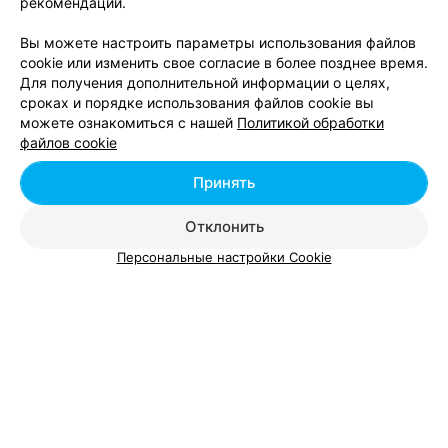
рекомендаций.
Вы можете настроить параметры использования файлов
cookie или изменить свое согласие в более позднее время.
Для получения дополнительной информации о целях,
сроках и порядке использования файлов cookie вы
можете ознакомиться с нашей
Политикой обработки
Добавить компанию
файлов cookie
Добавить специалиста
Принять
Отклонить
Персональные настройки Cookie
О проекте
Новости проекта
Размещение рекламы
Вакансии
Публичный договор
Способы оплаты
Публичный договор по использованию сервиса
«Афиша»
Пользовательское соглашение
Написать в поддержку