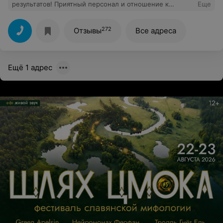
результатов! Приятный персонал и отношение к
Еще
клиентам, спасибо! Осталась довольна, и если сдавать
анализы, то только туда пойду.
272
Отзывы
Все адреса
Ещё 1 адрес