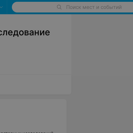
Поиск мест и событий
следование