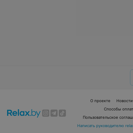
О проекте
Новости
Способы опла
Пользовательское согла
Написать руководителю rela