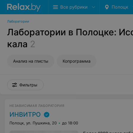
Все рубрики
Полоцк
Лаборатории
Лаборатории в Полоцке: Ис
кала
2
Анализ на глисты
Копрограмма
Фильтры
НЕЗАВИСИМАЯ ЛАБОРАТОРИЯ
ИНВИТРО
Полоцк, ул. Пушкина, 20
до 18:00