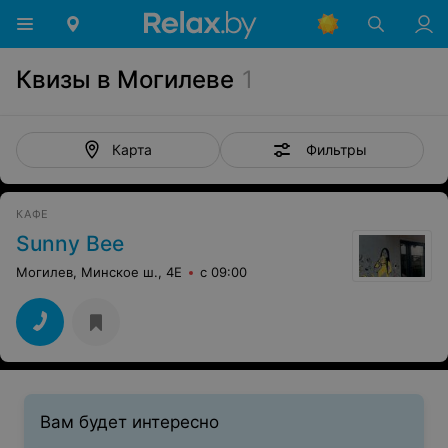
Квизы в Могилеве
1
Фильтры
Карта
КАФЕ
Sunny Bee
Могилев, Минское ш., 4Е
с 09:00
Вам будет интересно