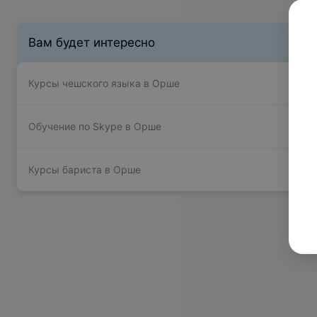
Вам будет интересно
Курсы чешского языка в Орше
Обучение по Skype в Орше
Курсы бариста в Орше