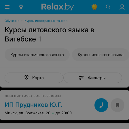
Обучение
•
Курсы иностранных языков
Курсы литовского языка в
Витебске
1
Курсы итальянского языка
Курсы чешского языка
Фильтры
Карта
ЛИНГВИСТИЧЕСКИЕ ПЕРЕВОДЫ
ИП Прудников Ю.Г.
Минск, ул. Волжская, 20
до 20:00