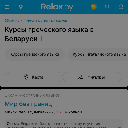
Обучение
•
Курсы иностранных языков
Курсы греческого языка в
Беларуси
1
Курсы греческого языка
Курсы итальянского языка
Фильтры
Карта
ШКОЛА ИНОСТРАННЫХ ЯЗЫКОВ
Мир без границ
Минск, пер. Музыкальный, 3
Выходной
Отзыв
.
Выражаю благодарность Центру изучения