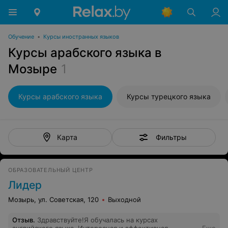
Обучение
•
Курсы иностранных языков
Курсы арабского языка в
Мозыре
1
Курсы арабского языка
Курсы турецкого языка
Фильтры
Карта
ОБРАЗОВАТЕЛЬНЫЙ ЦЕНТР
Лидер
Мозырь, ул. Советская, 120
Выходной
Отзыв
.
Здравствуйте!Я обучалась на курсах