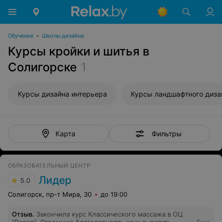
Обучение
•
Школы дизайна
Курсы кройки и шитья в
Солигорске
1
Курсы дизайна интерьера
Курсы ландшафтного диза
Фильтры
Карта
ОБРАЗОВАТЕЛЬНЫЙ ЦЕНТР
Лидер
5.0
Солигорск, пр-т Мира, 30
до 19:00
Отзыв
.
Закончила курс Классического массажа в ОЦ