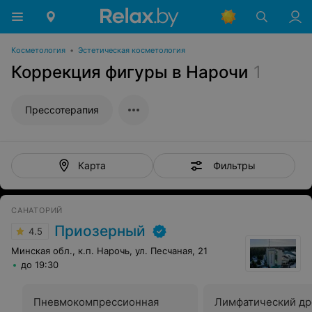
Косметология
•
Эстетическая косметология
Коррекция фигуры в Нарочи
1
Прессотерапия
Фильтры
Карта
САНАТОРИЙ
Приозерный
4.5
Минская обл., к.п. Нарочь, ул. Песчаная, 21
до 19:30
Пневмокомпрессионная
Лимфатический др