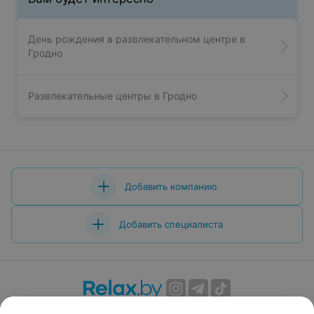
День рождения в развлекательном центре в
Гродно
Развлекательные центры в Гродно
Добавить компанию
Добавить специалиста
О проекте
Новости проекта
Размещение рекламы