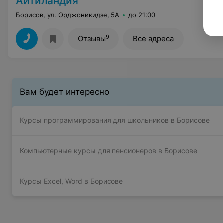
Айтиландия
Борисов, ул. Орджоникидзе, 5А
до 21:00
9
Отзывы
Все адреса
Вам будет интересно
Курсы программирования для школьников в Борисове
Компьютерные курсы для пенсионеров в Борисове
Курсы Excel, Word в Борисове