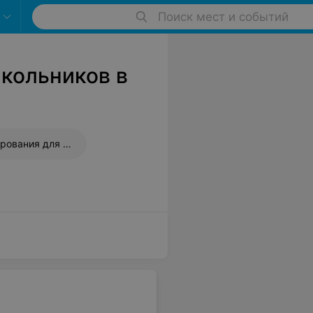
Поиск мест и событий
кольников в
Курсы программирования для школьников