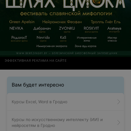
ЭФФЕКТИВНАЯ РЕКЛАМА НА САЙТЕ
Вам будет интересно
Курсы Excel, Word в Гродно
Курсы по искусственному интеллекту (ИИ) и
нейросетям в Гродно