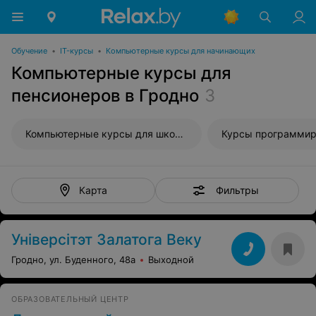
Обучение
•
IT-курсы
•
Компьютерные курсы для начинающих
Компьютерные курсы для
пенсионеров в Гродно
3
Компьютерные курсы для школьников
Фильтры
Карта
Універсітэт Залатога Веку
Гродно, ул. Буденного, 48а
Выходной
ОБРАЗОВАТЕЛЬНЫЙ ЦЕНТР