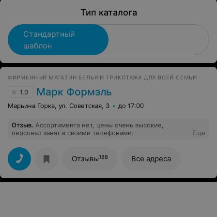
Тип каталога
Стандартный
шаблон
ФИРМЕННЫЙ МАГАЗИН БЕЛЬЯ И ТРИКОТАЖА ДЛЯ ВСЕЙ СЕМЬИ
Марк Формэль
1.0
Марьина Горка, ул. Советская, 3
до 17:00
Отзыв
.
Ассортимента нет, цены очень высокие,
персонал занят в своими телефонами.
Еще
188
Отзывы
Все адреса