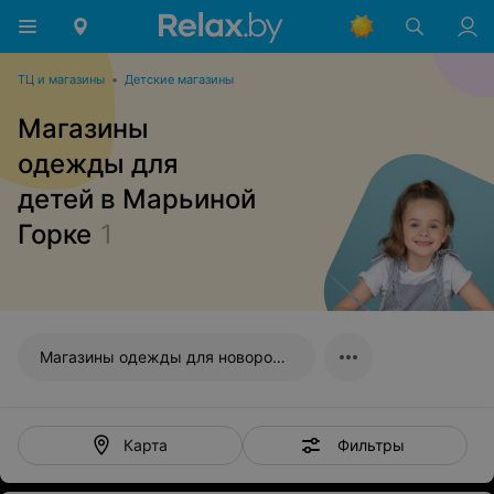
ТЦ и магазины
•
Детские магазины
Магазины
одежды для
детей в Марьиной
Горке
1
Магазины одежды для новорожденных
Фильтры
Карта