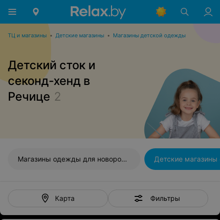
ТЦ и магазины
•
Детские магазины
•
Магазины детской одежды
Детский сток и
секонд-хенд в
Речице
2
Магазины одежды для новорожденных
Детские магазины
Фильтры
Карта