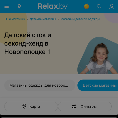
ТЦ и магазины
•
Детские магазины
•
Магазины детской одежды
Детский сток и
секонд-хенд в
Новополоцке
1
Магазины одежды для новорожденных
Детские магазины
Фильтры
Карта