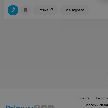
9
Отзывы
Все адреса
О проекте
Новости
Способы опла