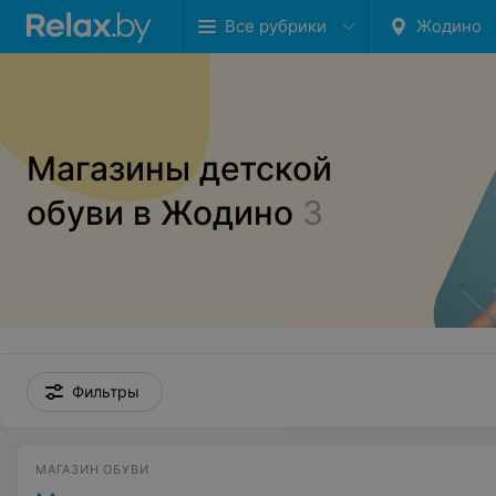
Все рубрики
Жодино
Магазины детской
обуви в Жодино
3
Фильтры
МАГАЗИН ОБУВИ