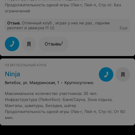
Продолжительность одной игры (Лаз-г, Пей-л, Стр-л)
:
Без
ограничений
Отзыв
.
Отличный клуб , играл у них не раз , парням
респект и уважуха !!! )))
Еще
1
Отзывы
ПЕЙНТБОЛЬНЫЙ КЛУБ
Ninja
Витебск, ул. Мазуринская, 1
Круглосуточно
Максимальное количество участников
:
35 чел.
Инфраструктура (Пейнтбол)
:
Баня/Сауна
,
Зона отдыха
,
Мангалы, шампуры
,
Беседка, шатер
Продолжительность одной игры (Лаз-г, Пей-л, Стр-л)
:
От 60
мин.