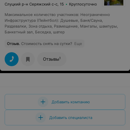
Слуцкий р-н Серяжский с-с, 15
Круглосуточно
Максимальное количество участников
:
Неограниченно
Инфраструктура (Пейнтбол)
:
Душевые
,
Баня/Сауна
,
Раздевалки
,
Зона отдыха
,
Размещение
,
Мангалы, шампуры
,
Банкетный зал
,
Беседка, шатер
Отзыв
.
Стоимость снять на сутки?
Еще
1
Отзывы
Добавить компанию
Добавить специалиста