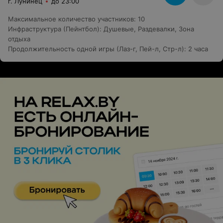
г. Лунинец
до 23:00
Максимальное количество участников
:
10
Инфраструктура (Пейнтбол)
:
Душевые
,
Раздевалки
,
Зона
отдыха
Продолжительность одной игры (Лаз-г, Пей-л, Стр-л)
:
2 часа