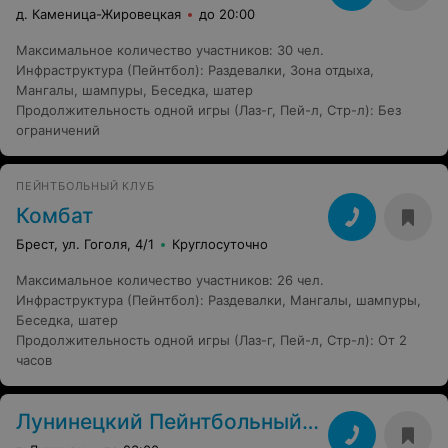
д. Каменица-Жировецкая
до 20:00
Максимальное количество участников
:
30 чел.
Инфраструктура (Пейнтбол)
:
Раздевалки
,
Зона отдыха
,
Мангалы, шампуры
,
Беседка, шатер
Продолжительность одной игры (Лаз-г, Пей-л, Стр-л)
:
Без
ограничений
ПЕЙНТБОЛЬНЫЙ КЛУБ
Комбат
Брест, ул. Гоголя, 4/1
Круглосуточно
Максимальное количество участников
:
26 чел.
Инфраструктура (Пейнтбол)
:
Раздевалки
,
Мангалы, шампуры
,
Беседка, шатер
Продолжительность одной игры (Лаз-г, Пей-л, Стр-л)
:
От 2
часов
Лунинецкий Пейнтбольный клуб