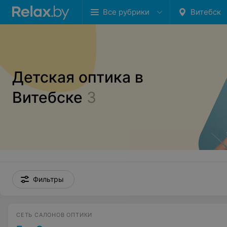
Все рубрики
Витебск
Детская оптика в
Витебске
3
Фильтры
СЕТЬ САЛОНОВ ОПТИКИ