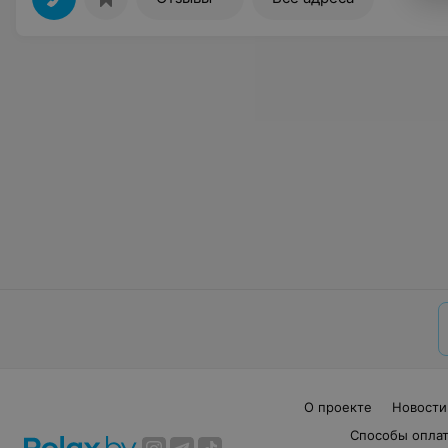
О проекте
Новости
Способы опла