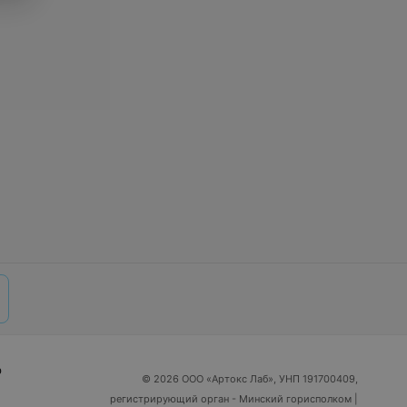
р
© 2026 ООО «Артокс Лаб», УНП 191700409,
регистрирующий орган - Минский горисполком
|