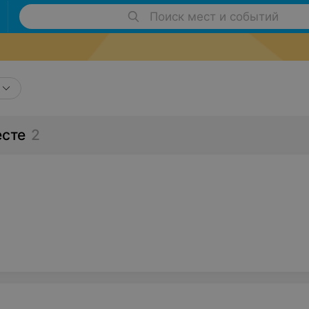
Поиск мест и событий
есте
2