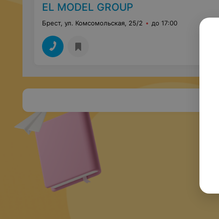
EL MODEL GROUP
Брест, ул. Комсомольская, 25/2
до 17:00