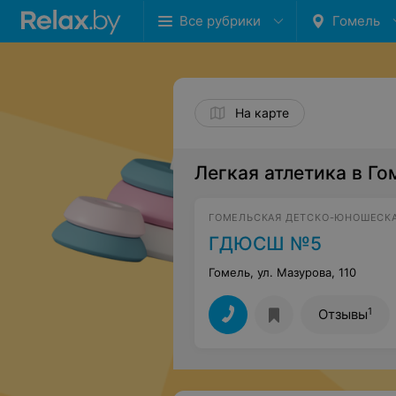
Все рубрики
Гомель
На карте
Легкая атлетика в Го
ГОМЕЛЬСКАЯ ДЕТСКО-ЮНОШЕСКА
ГДЮСШ №5
Гомель, ул. Мазурова, 110
1
Отзывы