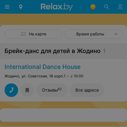
На карте
Время работы
Брейк-данс для детей в Жодино
1
International Dance House
Жодино, ул. Советская, 18 корп.1
с 10:00
62
Отзывы
Все адреса