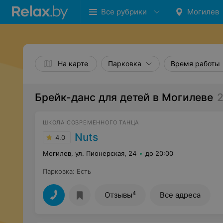
Все рубрики
Могилев
На карте
Парковка
Время работы
Брейк-данс для детей в Могилеве
ШКОЛА СОВРЕМЕННОГО ТАНЦА
Nuts
4.0
Могилев, ул. Пионерская, 24
до 20:00
Парковка
:
Есть
4
Отзывы
Все адреса