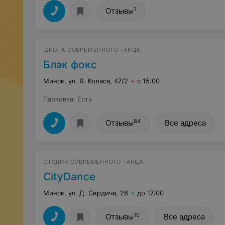
1
Отзывы
ШКОЛА СОВРЕМЕННОГО ТАНЦА
Блэк фокс
Минск, ул. Я. Коласа, 47/2
с 15:00
Парковка
:
Есть
84
Отзывы
Все адреса
СТУДИЯ СОВРЕМЕННОГО ТАНЦА
CityDance
Минск, ул. Д. Сердича, 26
до 17:00
10
Отзывы
Все адреса