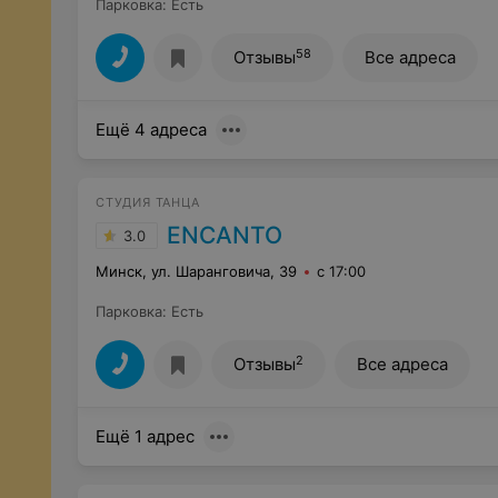
Парковка
:
Есть
58
Отзывы
Все адреса
Ещё 4 адреса
СТУДИЯ ТАНЦА
ENCANTO
3.0
Минск, ул. Шаранговича, 39
с 17:00
Парковка
:
Есть
2
Отзывы
Все адреса
Ещё 1 адрес