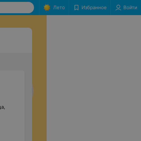
Лето
Избранное
Войти
ца,