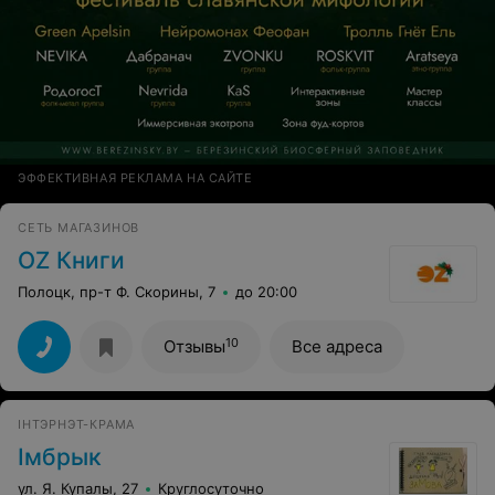
ЭФФЕКТИВНАЯ РЕКЛАМА НА САЙТЕ
СЕТЬ МАГАЗИНОВ
OZ Книги
Полоцк, пр-т Ф. Скорины, 7
до 20:00
10
Отзывы
Все адреса
IНТЭРНЭТ-КРАМА
Iмбрык
ул. Я. Купалы, 27
Круглосуточно