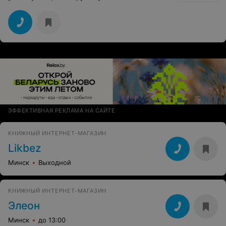
ЭФФЕКТИВНАЯ РЕКЛАМА НА САЙТЕ
КНИЖНЫЙ ИНТЕРНЕТ-МАГАЗИН
Likbez
Минск
Выходной
КНИЖНЫЙ ИНТЕРНЕТ-МАГАЗИН
Элеон
Минск
до 13:00