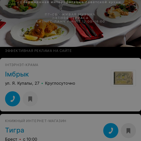
ЭФФЕКТИВНАЯ РЕКЛАМА НА САЙТЕ
IНТЭРНЭТ-КРАМА
Iмбрык
ул. Я. Купалы, 27
Круглосуточно
КНИЖНЫЙ ИНТЕРНЕТ-МАГАЗИН
Тигра
Брест
с 10:00