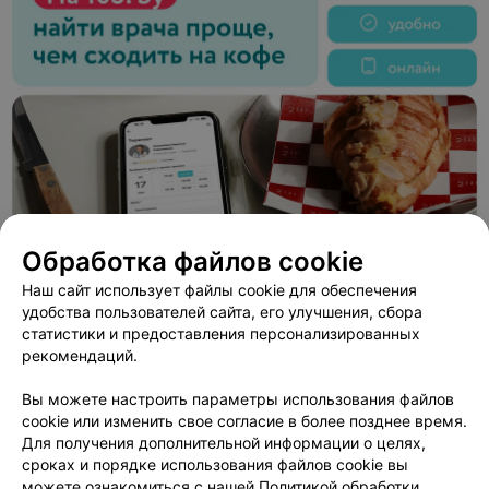
Обработка файлов cookie
Наш сайт использует файлы cookie для обеспечения
удобства пользователей сайта, его улучшения, сбора
статистики и предоставления персонализированных
рекомендаций.
ЭФФЕКТИВНАЯ РЕКЛАМА НА САЙТЕ
Вы можете настроить параметры использования файлов
ИНТЕРНЕТ-МАГАЗИН
cookie или изменить свое согласие в более позднее время.
Вундеркинд
Для получения дополнительной информации о целях,
сроках и порядке использования файлов cookie вы
Минск
с 10:00
можете ознакомиться с нашей
Политикой обработки